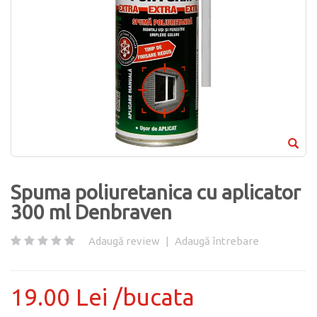
Spuma poliuretanica cu aplicator
300 ml Denbraven
Adaugă review
|
Adaugă întrebare
19.00 Lei /bucata