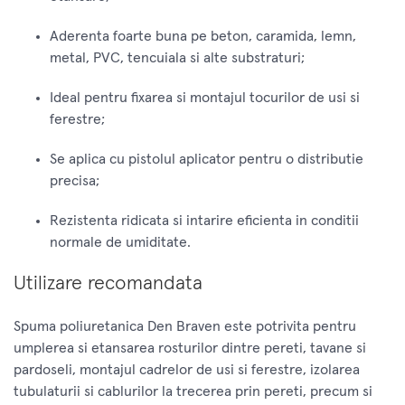
Aderenta foarte buna pe beton, caramida, lemn,
metal, PVC, tencuiala si alte substraturi;
Ideal pentru fixarea si montajul tocurilor de usi si
ferestre;
Se aplica cu pistolul aplicator pentru o distributie
precisa;
Rezistenta ridicata si intarire eficienta in conditii
normale de umiditate.
Utilizare recomandata
Spuma poliuretanica Den Braven este potrivita pentru
umplerea si etansarea rosturilor dintre pereti, tavane si
pardoseli, montajul cadrelor de usi si ferestre, izolarea
tubulaturii si cablurilor la trecerea prin pereti, precum si