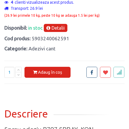
4
clienti vizualizeaza acest produs.
Transport: 26.9 lei
(26.9 lei primele 10 kg, peste 10 kg se adauga 1.5 lei per kg)
Disponibil:
in stoc
Detalii
Cod produs:
5903240062591
Categorie:
Adezivi cant
Adaug în coș
Descriere