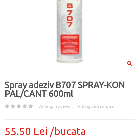
Spray adeziv B707 SPRAY-KON
PAL/CANT 600ml
Adaugă review
|
Adaugă întrebare
55.50 Lei /bucata