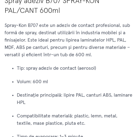
Spray adeziv B707 SPRAY-KON
PAL/CANT 600ml
Spray-Kon B707 este un adeziv de contact profesional, sub
formă de spray, destinat utilizării în industria mobilei și a
finisajelor. Este ideal pentru lipirea laminatelor HPL, PAL,
MDF, ABS pe canturi, precum și pentru diverse materiale –
versatil și eficient într-un tub de 600 ml.
Tip: spray adeziv de contact (aerosol)
Volum: 600 ml
Destinație principală: lipire PAL, canturi ABS, laminare
HPL
Compatibilitate materială: plastic, lemn, metal,
textile, mase plastice, pluta etc.
Timp de evaporare: 1–3 minute