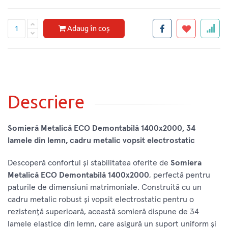
Adaug în coș
Descriere
Somieră Metalică ECO Demontabilă 1400x2000, 34
lamele din lemn, cadru metalic vopsit electrostatic
Descoperă confortul și stabilitatea oferite de
Somiera
Metalică ECO Demontabilă 1400x2000
, perfectă pentru
paturile de dimensiuni matrimoniale. Construită cu un
cadru metalic robust și vopsit electrostatic pentru o
rezistență superioară, această somieră dispune de 34
lamele elastice din lemn, care asigură un suport uniform și