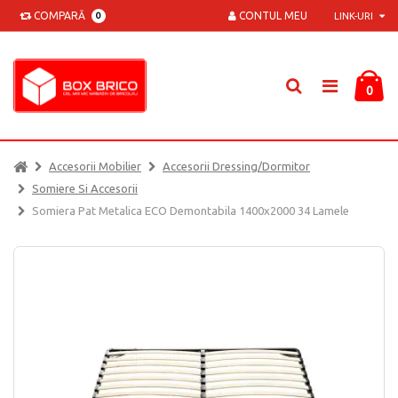
COMPARĂ
CONTUL MEU
0
LINK-URI
0
Accesorii Mobilier
Accesorii Dressing/dormitor
Somiere Si Accesorii
Somiera Pat Metalica ECO Demontabila 1400x2000 34 Lamele