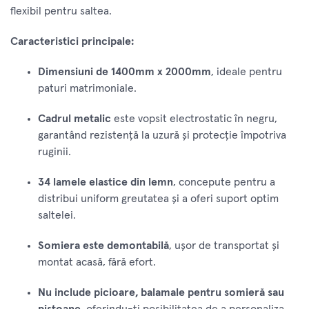
flexibil pentru saltea.
Caracteristici principale:
Dimensiuni de 1400mm x 2000mm
, ideale pentru
paturi matrimoniale.
Cadrul metalic
este vopsit electrostatic în negru,
garantând rezistență la uzură și protecție împotriva
ruginii.
34 lamele elastice din lemn
, concepute pentru a
distribui uniform greutatea și a oferi suport optim
saltelei.
Somiera este demontabilă
, ușor de transportat și
montat acasă, fără efort.
Nu include picioare, balamale pentru somieră sau
pistoane
, oferindu-ți posibilitatea de a personaliza