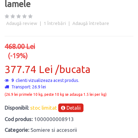
lamele
Adaugă review
|
1
Întrebări
|
Adaugă întrebare
468.00 Lei
(-19%)
377.74 Lei /bucata
9
clienti vizualizeaza acest produs.
Transport: 26.9 lei
(26.9 lei primele 10 kg, peste 10 kg se adauga 1.5 lei per kg)
Disponibil:
stoc limitat
Detalii
Cod produs:
1000000008913
Categorie:
Somiere si accesorii