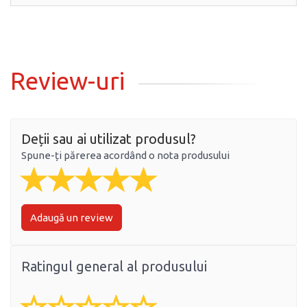
Review-uri
Deții sau ai utilizat produsul?
Spune-ți părerea acordând o nota produsului
Adaugă un review
Ratingul general al produsului