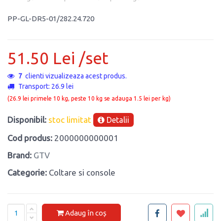
PP-GL-DR5-01/282.24.720
51.50 Lei /set
7
clienti vizualizeaza acest produs.
Transport: 26.9 lei
(26.9 lei primele 10 kg, peste 10 kg se adauga 1.5 lei per kg)
Disponibil:
stoc limitat
Detalii
Cod produs:
2000000000001
Brand:
GTV
Categorie:
Coltare si console
Adaug în coș