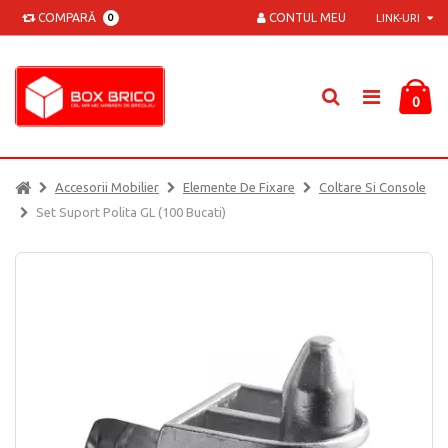
COMPARĂ
CONTUL MEU
0
LINK-URI
0
Accesorii Mobilier
Elemente De Fixare
Coltare Si Console
Set Suport Polita GL (100 Bucati)