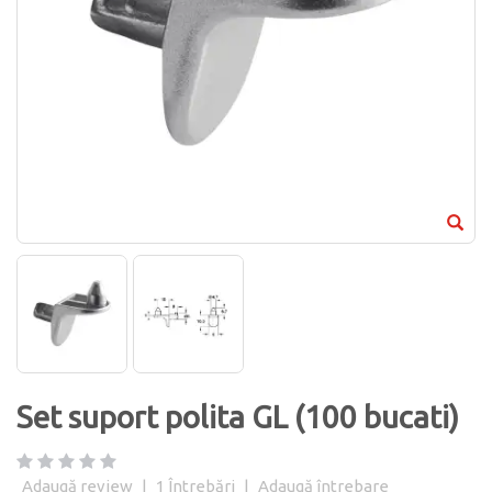
Set suport polita GL (100 bucati)
Adaugă review
|
1
Întrebări
|
Adaugă întrebare