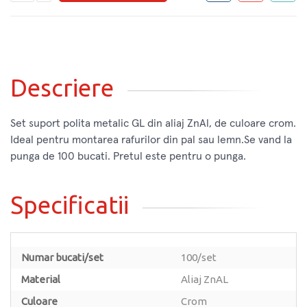
Descriere
Set suport polita metalic GL din aliaj ZnAl, de culoare crom.
Ideal pentru montarea rafurilor din pal sau lemn.Se vand la
punga de 100 bucati. Pretul este pentru o punga.
Specificatii
Numar bucati/set
100/set
Material
Aliaj ZnAL
Culoare
Crom