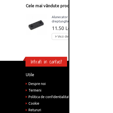
Cele mai vândute produse din această catego
Alunecator
dreptunghiular mobilier,
plastic, negru, set 100
11.50 Lei
bucati
Vezi detalii
Intrati in contact
Utile
Informa
Despre noi
Adre
Bucu
Termeni
Politica de confidentialitate
Tele
075
Cookie
Retururi
Emai