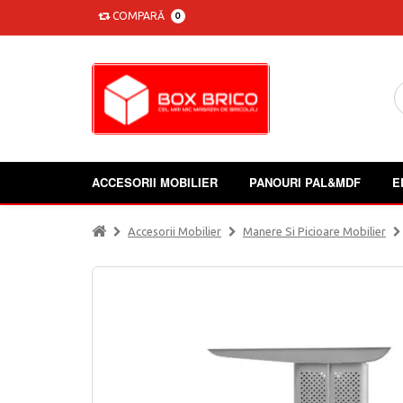
COMPARĂ
0
ACCESORII MOBILIER
PANOURI PAL&MDF
E
Accesorii Mobilier
Manere Si Picioare Mobilier