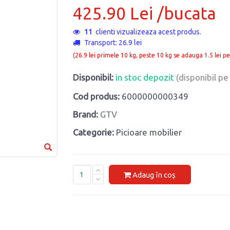
425.90 Lei /bucata
11
clienti vizualizeaza acest produs.
Transport: 26.9 lei
(26.9 lei primele 10 kg, peste 10 kg se adauga 1.5 lei pe
Disponibil:
in stoc depozit
(disponibil p
Cod produs:
6000000000349
Brand:
GTV
Categorie:
Picioare mobilier
Adaug în coș