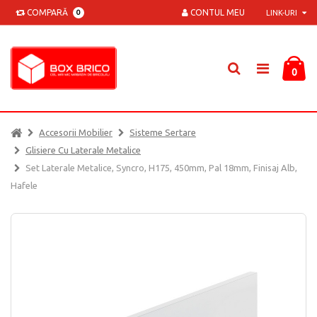
COMPARĂ
CONTUL MEU
0
LINK-URI
0
Accesorii Mobilier
Sisteme Sertare
Glisiere Cu Laterale Metalice
Set Laterale Metalice, Syncro, H175, 450mm, Pal 18mm, Finisaj Alb,
Hafele