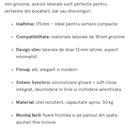
mm grosime, aceste laterale sunt perfecte pentru
sertarele din bucatarii, bai sau dressinguri.
Inaltime:
175 mm – ideal pentru sertare compacte
Compatibilitate:
materiale laterale de 18 mm grosime
Design slim:
laterala de doar 13 mm latime, aspect
minimalist
Finisaj:
alb, elegant si modern
Sistem Synchro:
sincronizare glisare + soft‑close
integrat, deschidere in linie si inchidere amortizata
Material:
otel rezistent, capacitate aprox. 30 kg
Montaj facil:
fixare frontala si pe panoul din spate,
ajustari fine incluse