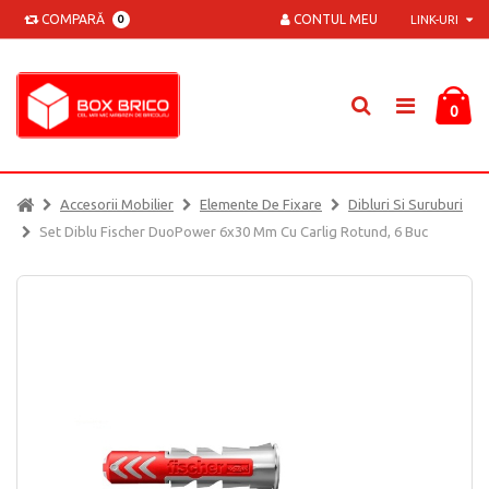
COMPARĂ
CONTUL MEU
0
LINK-URI
0
Accesorii Mobilier
Elemente De Fixare
Dibluri Si Suruburi
Set Diblu Fischer DuoPower 6x30 Mm Cu Carlig Rotund, 6 Buc