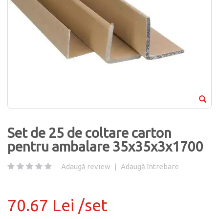
Set de 25 de coltare carton
pentru ambalare 35x35x3x1700
Adaugă review
|
Adaugă întrebare
70.67 Lei /set