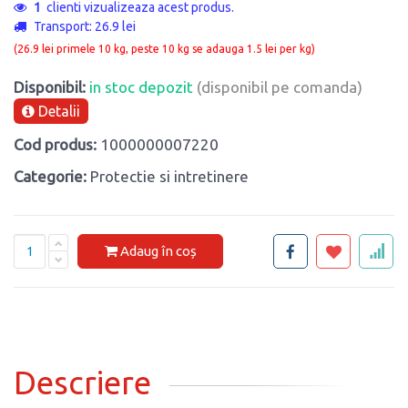
1
clienti vizualizeaza acest produs.
Transport: 26.9 lei
(26.9 lei primele 10 kg, peste 10 kg se adauga 1.5 lei per kg)
Disponibil:
in stoc depozit
(disponibil pe comanda)
Detalii
Cod produs:
1000000007220
Categorie:
Protectie si intretinere
Adaug în coș
Descriere