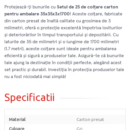
Protejează-ți bunurile cu
Setul de 25 de colțare carton
pentru ambalare 35x35x3x1700
! Aceste colțare, fabricate
din carton presat de înaltă calitate cu grosimea de 3
milimetri, oferă o protecție excelentă împotriva loviturilor
și deteriorărilor în timpul transportului și depozitării. Cu
laturile de 35 de milimetri și o lungime de 1700 milimetri
(1.7 metri), aceste colțare sunt ideale pentru ambalarea
eficientă și sigură a produselor tale. Asigură-te că bunurile
tale ajung la destinație în condiții perfecte, alegând acest
set practic și durabil. Investiția în protecția produselor tale
nu a fost niciodată mai simplă!
Specificatii
Material
Carton presat
Culoare
Gri