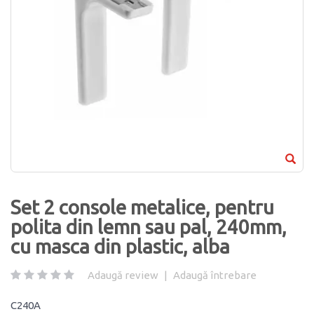
Set 2 console metalice, pentru
polita din lemn sau pal, 240mm,
cu masca din plastic, alba
Adaugă review
|
Adaugă întrebare
C240A