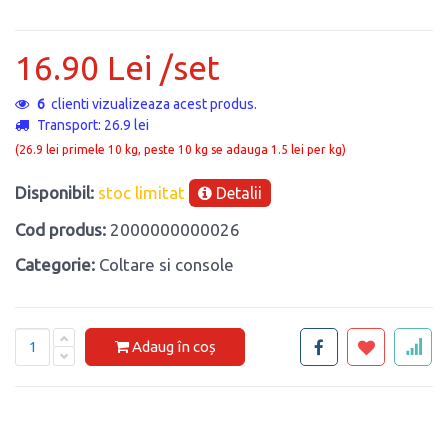
16.90 Lei /set
6
clienti vizualizeaza acest produs.
Transport: 26.9 lei
(26.9 lei primele 10 kg, peste 10 kg se adauga 1.5 lei per kg)
Disponibil:
stoc limitat
Detalii
Cod produs:
2000000000026
Categorie:
Coltare si console
Adaug în coș