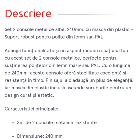
Descriere
Set 2 console metalice albe, 240mm, cu mască din plastic –
Suport robust pentru polițe din lemn sau PAL
Adaugă funcționalitate și un aspect modern spațiului tău
cu acest set de 2 console metalice, perfecte pentru
susținerea polițelor din lemn masiv sau PAL. Cu o lungime
de 240mm, aceste console oferă stabilitate excelentă și
rezistență în timp. Finisajul alb adaugă un plus de eleganță,
iar masca din plastic inclusă ascunde șuruburile pentru un
design curat și estetic.
Caracteristici principale:
Set de 2 console metalice rezistente
Dimensiune: 240 mm