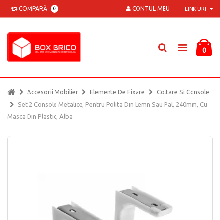
COMPARĂ
CONTUL MEU
0
LINK-URI
0
Accesorii Mobilier
Elemente De Fixare
Coltare Si Console
Set 2 Console Metalice, Pentru Polita Din Lemn Sau Pal, 240mm, Cu
Masca Din Plastic, Alba