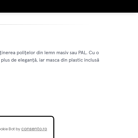
ținerea polițelor din lemn masiv sau PAL. Cu o
plus de eleganță, iar masca din plastic inclusă
consento.ro
okie Bot by