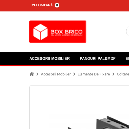
COMPARĂ
0
ACCESORII MOBILIER
PANOURI PAL&MDF
E
Accesorii Mobilier
Elemente De Fixare
Coltare