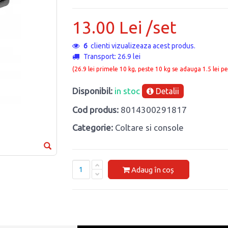
13.00 Lei /set
6
clienti vizualizeaza acest produs.
Transport: 26.9 lei
(26.9 lei primele 10 kg, peste 10 kg se adauga 1.5 lei pe
Disponibil:
in stoc
Detalii
Cod produs:
8014300291817
Categorie:
Coltare si console
Adaug în coș