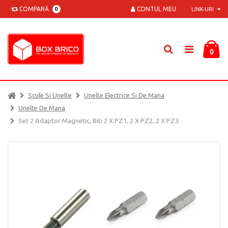
COMPARĂ
CONTUL MEU
0
LINK-URI
0
Scule Si Unelte
Unelte Electrice Si De Mana
Unelte De Mana
Set 2 Adaptor Magnetic, Biti 2 X PZ1, 2 X PZ2, 2 X PZ3