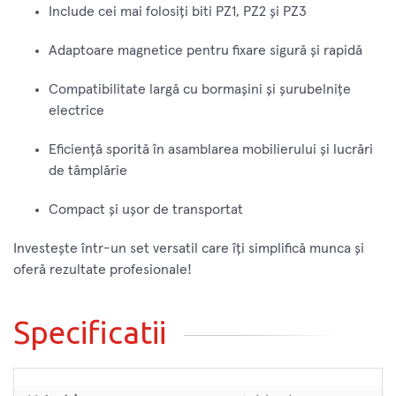
Include cei mai folosiți biti PZ1, PZ2 și PZ3
Adaptoare magnetice pentru fixare sigură și rapidă
Compatibilitate largă cu bormașini și șurubelnițe
electrice
Eficiență sporită în asamblarea mobilierului și lucrări
de tâmplărie
Compact și ușor de transportat
Investește într-un set versatil care îți simplifică munca și
oferă rezultate profesionale!
Specificatii