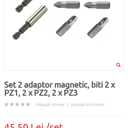
Set 2 adaptor magnetic, biti 2 x
PZ1, 2 x PZ2, 2 x PZ3
Adaugă review
|
Adaugă întrebare
45.50 Lei /set