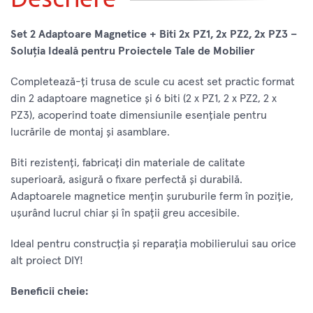
Set 2 Adaptoare Magnetice + Biti 2x PZ1, 2x PZ2, 2x PZ3 –
Soluția Ideală pentru Proiectele Tale de Mobilier
Completează-ți trusa de scule cu acest set practic format
din 2 adaptoare magnetice și 6 biti (2 x PZ1, 2 x PZ2, 2 x
PZ3), acoperind toate dimensiunile esențiale pentru
lucrările de montaj și asamblare.
Biti rezistenți, fabricați din materiale de calitate
superioară, asigură o fixare perfectă și durabilă.
Adaptoarele magnetice mențin șuruburile ferm în poziție,
ușurând lucrul chiar și în spații greu accesibile.
Ideal pentru construcția și reparația mobilierului sau orice
alt proiect DIY!
Beneficii cheie: