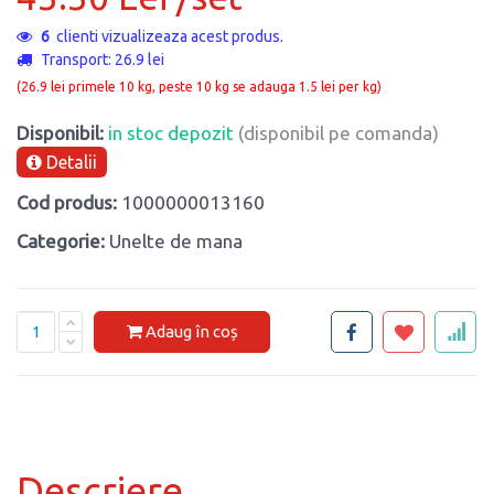
6
clienti vizualizeaza acest produs.
Transport: 26.9 lei
(26.9 lei primele 10 kg, peste 10 kg se adauga 1.5 lei per kg)
Disponibil:
in stoc depozit
(disponibil pe comanda)
Detalii
Cod produs:
1000000013160
Categorie:
Unelte de mana
Adaug în coș
Descriere