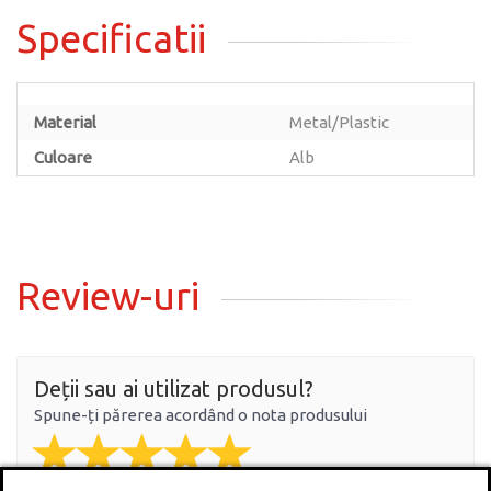
Specificatii
Material
Metal/Plastic
Culoare
Alb
Review-uri
Deții sau ai utilizat produsul?
Spune-ți părerea acordând o nota produsului