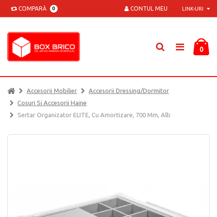
COMPARĂ
CONTUL MEU
0
LINK-URI
0
Accesorii Mobilier
Accesorii Dressing/dormitor
Cosuri Si Accesorii Haine
Sertar Organizator ELITE, Cu Amortizare, 700 Mm, Alb