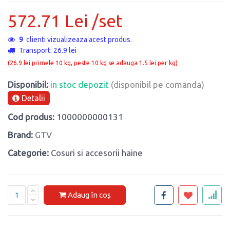
572.71 Lei /set
9
clienti vizualizeaza acest produs.
Transport: 26.9 lei
(26.9 lei primele 10 kg, peste 10 kg se adauga 1.5 lei per kg)
Disponibil:
in stoc depozit
(disponibil pe comanda)
Detalii
Cod produs:
1000000000131
Brand:
GTV
Categorie:
Cosuri si accesorii haine
Adaug în coș