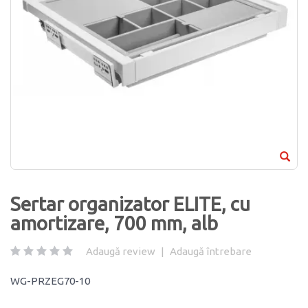
Sertar organizator ELITE, cu
amortizare, 700 mm, alb
Adaugă review
|
Adaugă întrebare
WG-PRZEG70-10