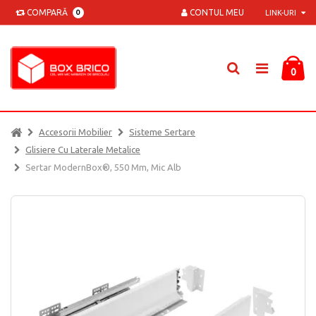
COMPARĂ
CONTUL MEU
0
LINK-URI
0
Accesorii Mobilier
Sisteme Sertare
Glisiere Cu Laterale Metalice
Sertar ModernBox®, 550 Mm, Mic Alb