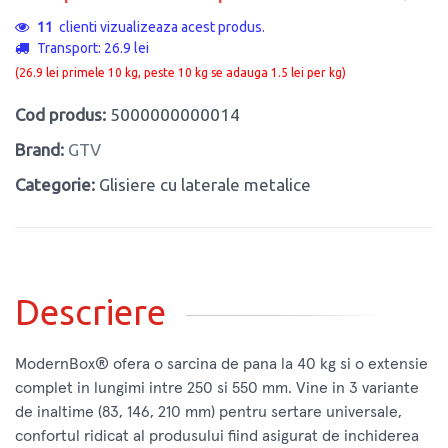
11
clienti vizualizeaza acest produs.
Transport: 26.9 lei
(26.9 lei primele 10 kg, peste 10 kg se adauga 1.5 lei per kg)
Cod produs:
5000000000014
Brand:
GTV
Categorie:
Glisiere cu laterale metalice
Descriere
ModernBox® ofera o sarcina de pana la 40 kg si o extensie
complet in lungimi intre 250 si 550 mm. Vine in 3 variante
de inaltime (83, 146, 210 mm) pentru sertare universale,
confortul ridicat al produsului fiind asigurat de inchiderea