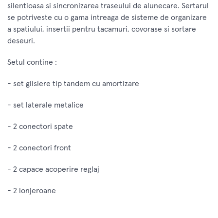
silentioasa si sincronizarea traseului de alunecare. Sertarul
se potriveste cu o gama intreaga de sisteme de organizare
a spatiului, insertii pentru tacamuri, covorase si sortare
deseuri.
Setul contine :
- set glisiere tip tandem cu amortizare
- set laterale metalice
- 2 conectori spate
- 2 conectori front
- 2 capace acoperire reglaj
- 2 lonjeroane