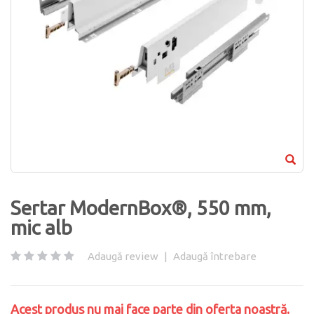
Sertar ModernBox®, 550 mm,
mic alb
Adaugă review
|
Adaugă întrebare
Acest produs nu mai face parte din oferta noastră.