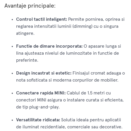
Avantaje principale:
Control tactil inteligent:
Permite pornirea, oprirea si
reglarea intensitatii luminii (dimming) cu o singura
atingere.
Functie de dimare incorporata:
O apasare lunga si
lina ajusteaza nivelul de luminozitate in functie de
preferinte.
Design incastrat si estetic:
Finisajul cromat adauga o
nota sofisticata si moderna corpurilor de mobilier.
Conectare rapida MINI:
Cablul de 1.5 metri cu
conectori MINI asigura o instalare curata si eficienta,
de tip plug-and-play.
Versatilitate ridicata:
Solutia ideala pentru aplicatii
de iluminat rezidentiale, comerciale sau decorative.