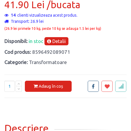
41.90 Lei /bucata
14
clienti vizualizeaza acest produs.
Transport: 26.9 lei
(26.9 lei primele 10 kg, peste 10 kg se adauga 1.5 lei per kg)
Disponibil:
in stoc
Detalii
Cod produs:
8596492089071
Categorie:
Transformatoare
Adaug în coș
Descriere