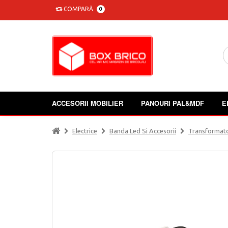
COMPARĂ
0
ACCESORII MOBILIER
PANOURI PAL&MDF
E
Electrice
Banda Led Si Accesorii
Transformat