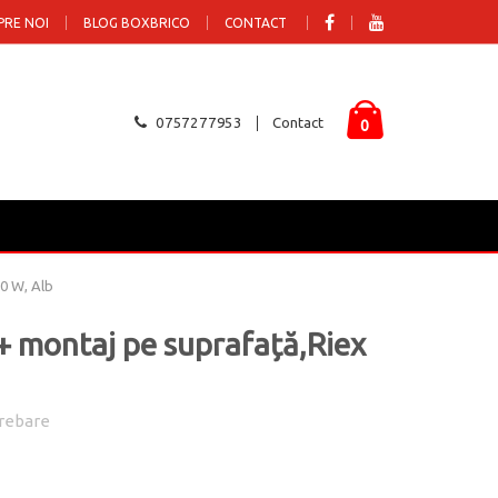
PRE NOI
BLOG BOXBRICO
CONTACT
0757277953
Contact
0
60 W, Alb
 + montaj pe suprafață,Riex
rebare