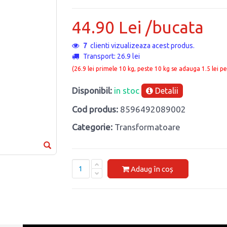
44.90 Lei /bucata
7
clienti vizualizeaza acest produs.
Transport: 26.9 lei
(26.9 lei primele 10 kg, peste 10 kg se adauga 1.5 lei pe
Disponibil:
in stoc
Detalii
Cod produs:
8596492089002
Categorie:
Transformatoare
Adaug în coș