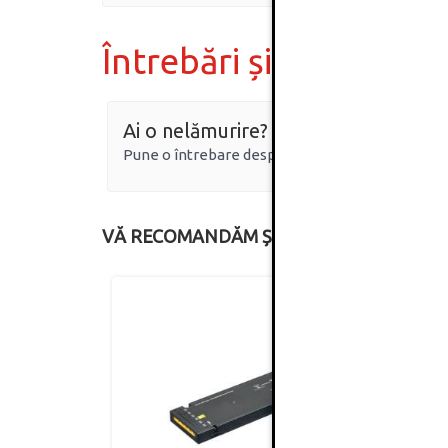
Întrebări și răspunsur
Ai o nelămurire?
Pune o întrebare despre produs.
VĂ RECOMANDĂM ȘI