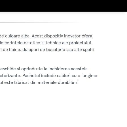
e culoare alba. Acest dispozitiv inovator ofera
 de cerintele estetice si tehnice ale proiectului.
i de haine, dulapuri de bucatarie sau alte spatii
schide si oprindu-le la inchiderea acesteia.
ectorizante. Pachetul include cabluri cu o lungime
l este fabricat din materiale durabile si