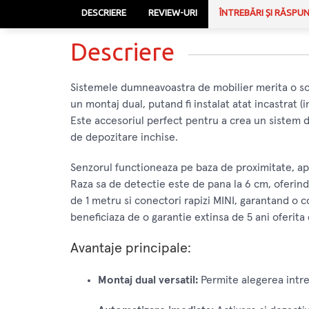
DESCRIERE
REVIEW-URI
ÎNTREBĂRI ȘI RĂSPU
Descriere
Sistemele dumneavoastra de mobilier merita o sol
un montaj dual, putand fi instalat atat incastrat (i
Este accesoriul perfect pentru a crea un sistem de
de depozitare inchise.
Senzorul functioneaza pe baza de proximitate, ap
Raza sa de detectie este de pana la 6 cm, oferind
de 1 metru si conectori rapizi MINI, garantand o c
beneficiaza de o garantie extinsa de 5 ani oferita
Avantaje principale:
Montaj dual versatil:
Permite alegerea intre 