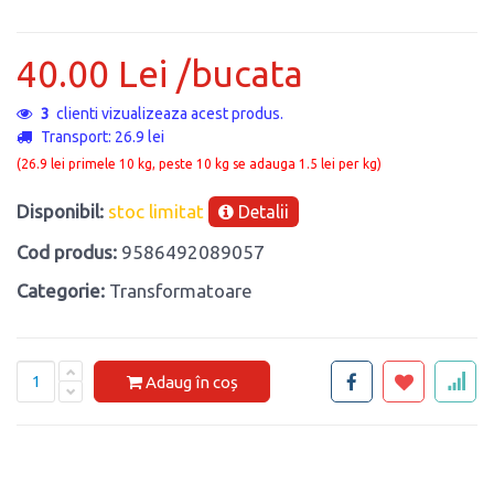
40.00 Lei /bucata
11
clienti vizualizeaza acest produs.
Transport: 26.9 lei
(26.9 lei primele 10 kg, peste 10 kg se adauga 1.5 lei per kg)
Disponibil:
stoc limitat
Detalii
Cod produs:
9586492089057
Categorie:
Transformatoare
Adaug în coș