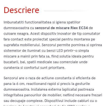
Descriere
Imbunatatiti functionalitatea si igiena spatiilor
dumneavoastra cu
senzorul de miscare Riex EC34
de
culoare neagra. Acest dispozitiv inovator de tip comutator
fara contact este proiectat special pentru montarea pe
suprafata mobilierului. Senzorul permite pornirea si oprirea
sistemelor de iluminat cu benzi LED printr-o simpla
miscare a mainii prin fata sa, fiind solutia ideala pentru
bucatarii, bai, spatii medicale sau comerciale unde
curatenia si confortul sunt prioritare.
Senzorul are o raza de actiune constanta si eficienta de
pana la 6 cm, reactionand rapid si precis la gesturile
dumneavoastra. Instalarea externa (aplicata) pastreaza
integritatea panourilor de mobilier, nefiind necesare frezari
sau decupaje complexe. Dispozitivul include cabluri cu o