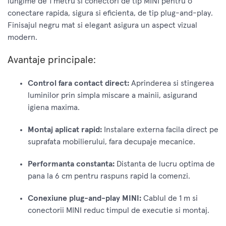
lungime de 1 metru si conectori de tip MINI pentru o
conectare rapida, sigura si eficienta, de tip plug-and-play.
Finisajul negru mat si elegant asigura un aspect vizual
modern.
Avantaje principale:
Control fara contact direct:
Aprinderea si stingerea
luminilor prin simpla miscare a mainii, asigurand
igiena maxima.
Montaj aplicat rapid:
Instalare externa facila direct pe
suprafata mobilierului, fara decupaje mecanice.
Performanta constanta:
Distanta de lucru optima de
pana la 6 cm pentru raspuns rapid la comenzi.
Conexiune plug-and-play MINI:
Cablul de 1 m si
conectorii MINI reduc timpul de executie si montaj.