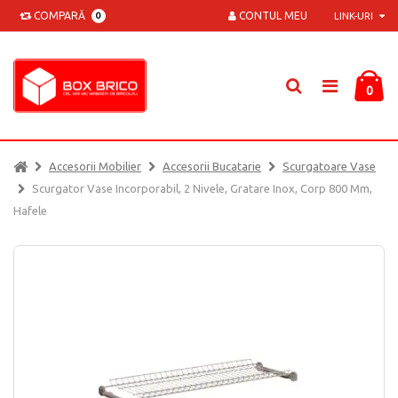
COMPARĂ
CONTUL MEU
0
LINK-URI
0
Accesorii Mobilier
Accesorii Bucatarie
Scurgatoare Vase
Scurgator Vase Incorporabil, 2 Nivele, Gratare Inox, Corp 800 Mm,
Hafele