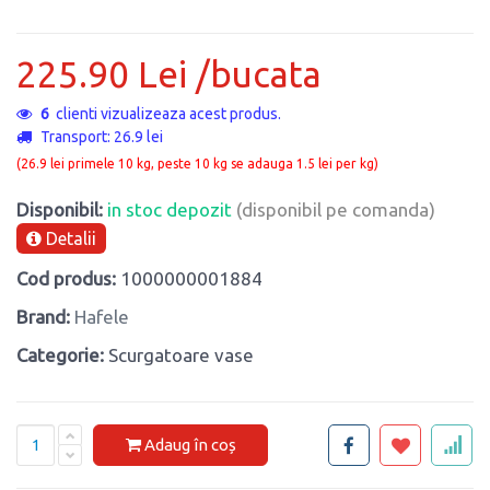
225.90 Lei /bucata
6
clienti vizualizeaza acest produs.
Transport: 26.9 lei
(26.9 lei primele 10 kg, peste 10 kg se adauga 1.5 lei per kg)
Disponibil:
in stoc depozit
(disponibil pe comanda)
Detalii
Cod produs:
1000000001884
Brand:
Hafele
Categorie:
Scurgatoare vase
Adaug în coș