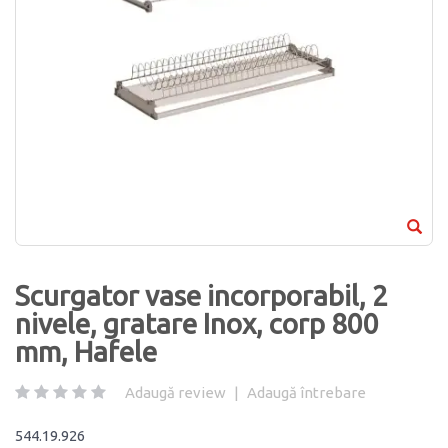
Scurgator vase incorporabil, 2
nivele, gratare Inox, corp 800
mm, Hafele
Adaugă review
|
Adaugă întrebare
544.19.926