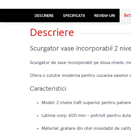
DESCRIERE
SPECIFICATII
REVIEW-URI
ÎNT
Descriere
Scurgator vase incorporabil 2 niv
Scurgator de vase incorporabil pe doua nivele, ma
Ofera o solutie moderna pentru uscarea vaselor d
Caracteristici
Model: 2 nivele (raft superior pentru pahare, 
Latime corp: 600 mm – potrivit pentru dul
Material: gratare din otel inoxidabil de cali