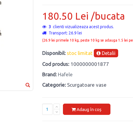
180.50 Lei /bucata
11
clienti vizualizeaza acest produs.
Transport: 26.9 lei
(26.9 lei primele 10 kg, peste 10 kg se adauga 1.5 lei pe
Disponibil:
stoc limitat
Detalii
Cod produs:
1000000001877
Brand:
Hafele
Categorie:
Scurgatoare vase
Adaug în coș