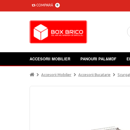
COMPARĂ
0
ACCESORII MOBILIER
PANOURI PAL&MDF
E
Accesorii Mobilier
Accesorii Bucatarie
Scurga