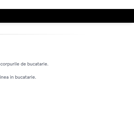
 corpurile de bucatarie.
inea in bucatarie.