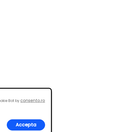
consento.ro
okie Bot by
Accepta