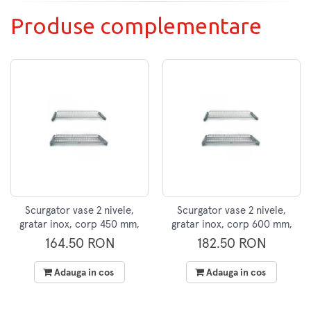
Produse complementare
Scurgator vase 2 nivele,
Scurgator vase 2 nivele,
gratar inox, corp 450 mm,
gratar inox, corp 600 mm,
Inoxa
Inoxa
164.50 RON
182.50 RON
Adauga in cos
Adauga in cos