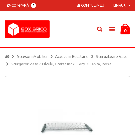
COMPARĂ
CONTUL MEU
0
LINK-URI
0
Accesorii Mobilier
Accesorii Bucatarie
Scurgatoare Vase
Scurgator Vase 2 Nivele, Gratar Inox, Corp 700 Mm, Inoxa