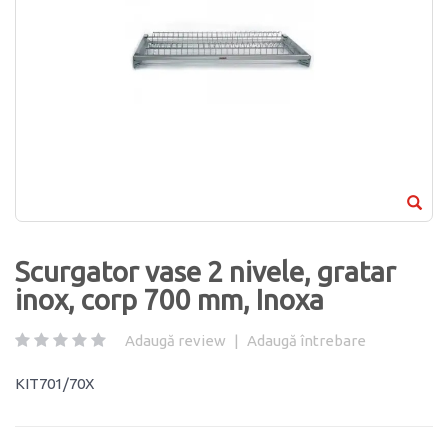
Scurgator vase 2 nivele, gratar
inox, corp 700 mm, Inoxa
Adaugă review
|
Adaugă întrebare
KIT701/70X