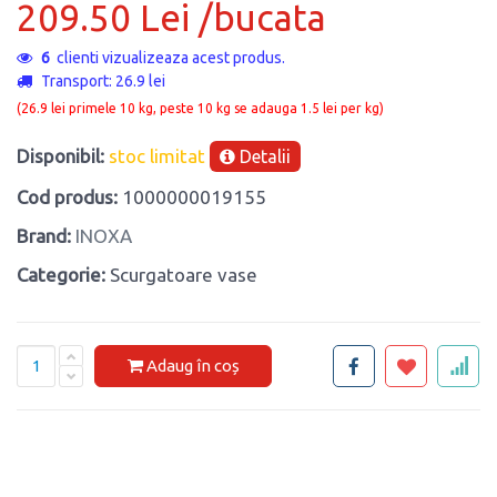
209.50 Lei /bucata
12
clienti vizualizeaza acest produs.
Transport: 26.9 lei
(26.9 lei primele 10 kg, peste 10 kg se adauga 1.5 lei per kg)
Disponibil:
stoc limitat
Detalii
Cod produs:
1000000019155
Brand:
INOXA
Categorie:
Scurgatoare vase
Adaug în coș