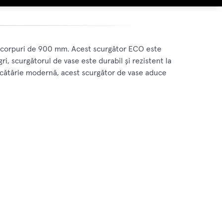
ru corpuri de 900 mm. Acest scurgător ECO este
i, scurgătorul de vase este durabil și rezistent la
 bucătărie modernă, acest scurgător de vase aduce