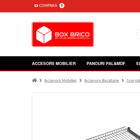
COMPARĂ
0
ACCESORII MOBILIER
PANOURI PAL&MDF
E
Accesorii Mobilier
Accesorii Bucatarie
Scurga