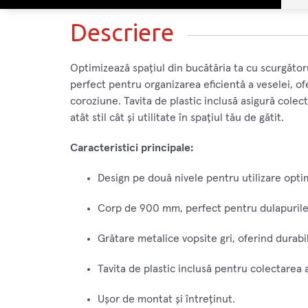
Descriere
Optimizează spațiul din bucătăria ta cu scurgăto
perfect pentru organizarea eficientă a veselei, of
coroziune. Tavita de plastic inclusă asigură cole
atât stil cât și utilitate în spațiul tău de gătit.
Caracteristici principale:
Design pe două nivele pentru utilizare optim
Corp de 900 mm, perfect pentru dulapurile
Grătare metalice vopsite gri, oferind durabi
Tavita de plastic inclusă pentru colectarea 
Ușor de montat și întreținut.