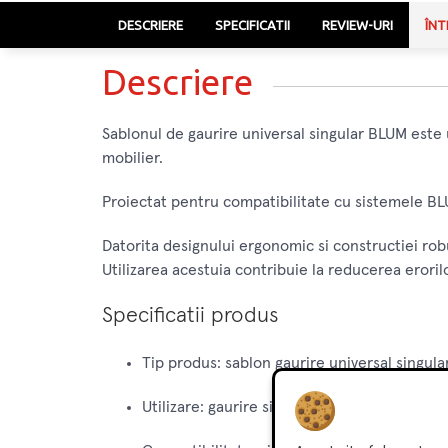
DESCRIERE
SPECIFICATII
REVIEW-URI
ÎNT
Descriere
Sablonul de gaurire universal singular BLUM este
mobilier.
Proiectat pentru compatibilitate cu sistemele BLUM
Datorita designului ergonomic si constructiei robus
Utilizarea acestuia contribuie la reducerea eroril
Specificatii produs
Tip produs: sablon gaurire universal singula
Utilizare: gaurire si pozitionare precisa pen