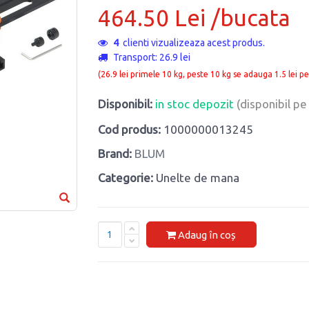
464.50 Lei /bucata
4
clienti vizualizeaza acest produs.
Transport: 26.9 lei
(26.9 lei primele 10 kg, peste 10 kg se adauga 1.5 lei pe
Disponibil:
in stoc depozit
(disponibil p
Cod produs:
1000000013245
Brand:
BLUM
Categorie:
Unelte de mana
Adaug în coș