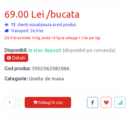
69.00 Lei /bucata
13
clienti vizualizeaza acest produs.
Transport: 26.9 lei
(26.9 lei primele 10 kg, peste 10 kg se adauga 1.5 lei per kg)
Disponibil:
in stoc depozit
(disponibil pe comanda)
Detalii
Cod produs:
5902062082886
Categorie:
Unelte de mana
Adaug în coș