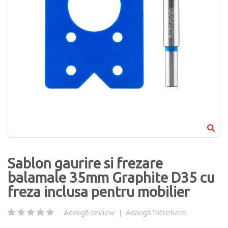
Sablon gaurire si frezare
balamale 35mm Graphite D35 cu
freza inclusa pentru mobilier
Adaugă review
|
Adaugă întrebare