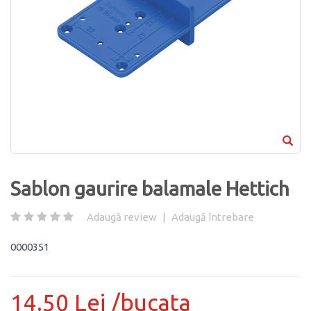
Sablon gaurire balamale Hettich
Adaugă review
|
Adaugă întrebare
0000351
14.50 Lei /bucata