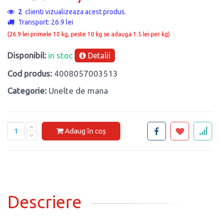
8
clienti vizualizeaza acest produs.
Transport: 26.9 lei
(26.9 lei primele 10 kg, peste 10 kg se adauga 1.5 lei per kg)
Disponibil:
in stoc
Detalii
Cod produs:
4008057003513
Categorie:
Unelte de mana
Adaug în coș
Descriere