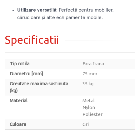
Utilizare versatilă
: Perfectă pentru mobilier,
cărucioare și alte echipamente mobile.
Specificatii
Tip rotila
Fara frana
Diametru [mm]
75 mm
Greutate maxima sustinuta
35 kg
(kg)
Material
Metal
Nylon
Poliester
Culoare
Gri