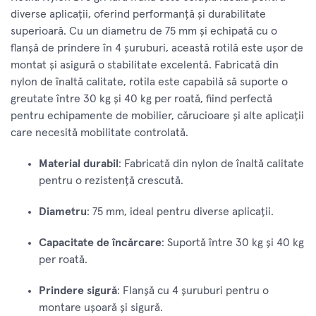
diverse aplicații, oferind performanță și durabilitate
superioară. Cu un diametru de 75 mm și echipată cu o
flanșă de prindere în 4 șuruburi, această rotilă este ușor de
montat și asigură o stabilitate excelentă. Fabricată din
nylon de înaltă calitate, rotila este capabilă să suporte o
greutate între 30 kg și 40 kg per roată, fiind perfectă
pentru echipamente de mobilier, cărucioare și alte aplicații
care necesită mobilitate controlată.
Material durabil
: Fabricată din nylon de înaltă calitate
pentru o rezistență crescută.
Diametru
: 75 mm, ideal pentru diverse aplicații.
Capacitate de încărcare
: Suportă între 30 kg și 40 kg
per roată.
Prindere sigură
: Flanșă cu 4 șuruburi pentru o
montare ușoară și sigură.