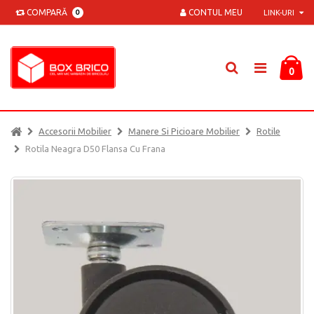
COMPARĂ
CONTUL MEU
0
LINK-URI
0
Accesorii Mobilier
Manere Si Picioare Mobilier
Rotile
Rotila Neagra D50 Flansa Cu Frana