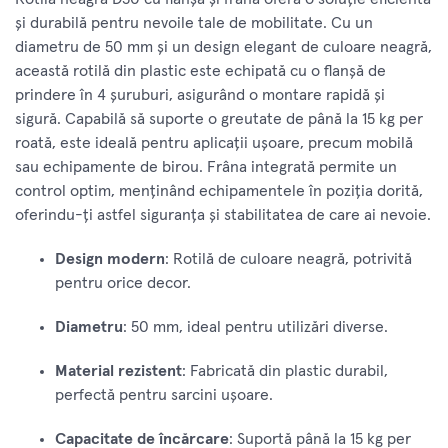
și durabilă pentru nevoile tale de mobilitate. Cu un
diametru de 50 mm și un design elegant de culoare neagră,
această rotilă din plastic este echipată cu o flanșă de
prindere în 4 șuruburi, asigurând o montare rapidă și
sigură. Capabilă să suporte o greutate de până la 15 kg per
roată, este ideală pentru aplicații ușoare, precum mobilă
sau echipamente de birou. Frâna integrată permite un
control optim, menținând echipamentele în poziția dorită,
oferindu-ți astfel siguranța și stabilitatea de care ai nevoie.
Design modern
: Rotilă de culoare neagră, potrivită
pentru orice decor.
Diametru
: 50 mm, ideal pentru utilizări diverse.
Material rezistent
: Fabricată din plastic durabil,
perfectă pentru sarcini ușoare.
Capacitate de încărcare
: Suportă până la 15 kg per