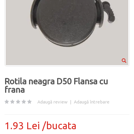
Rotila neagra D50 Flansa cu
frana
Adaugă review
|
Adaugă întrebare
1.93 Lei /bucata