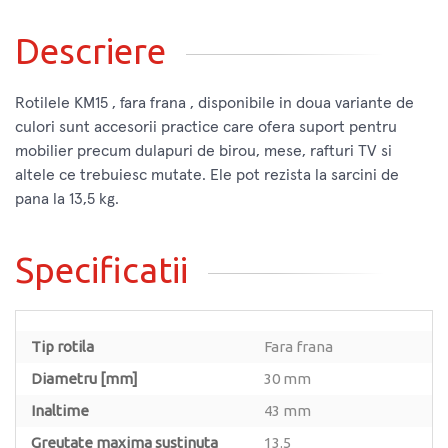
Descriere
Rotilele KM15 , fara frana , disponibile in doua variante de
culori sunt accesorii practice care ofera suport pentru
mobilier precum dulapuri de birou, mese, rafturi TV si
altele ce trebuiesc mutate. Ele pot rezista la sarcini de
pana la 13,5 kg.
Specificatii
Tip rotila
Fara frana
Diametru [mm]
30 mm
Inaltime
43 mm
Greutate maxima sustinuta
13.5