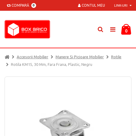
COMPARĂ
CONTUL MEU
0
LINK-URI
0
Accesorii Mobilier
Manere Si Picioare Mobilier
Rotile
Rotila KM15, 30 Mm, Fara Frana, Plastic, Negru