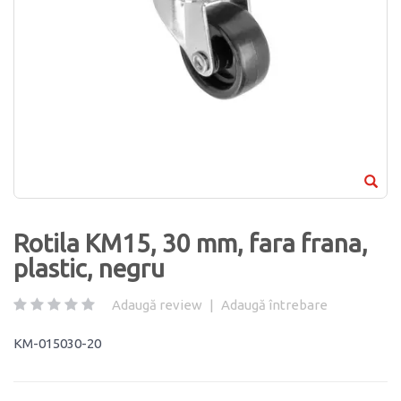
Rotila KM15, 30 mm, fara frana,
plastic, negru
Adaugă review
|
Adaugă întrebare
KM-015030-20