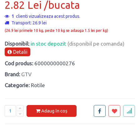
2.82 Lei /bucata
1
clienti vizualizeaza acest produs.
Transport: 26.9 lei
(26.9 lei primele 10 kg, peste 10 kg se adauga 1.5 lei per kg)
Disponibil:
in stoc depozit
(disponibil pe comanda)
Detalii
Cod produs:
6000000000276
Brand:
GTV
Categorie:
Rotile
Adaug în coș