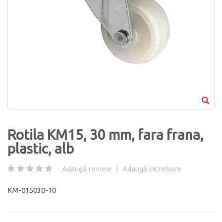
Rotila KM15, 30 mm, fara frana,
plastic, alb
Adaugă review
|
Adaugă întrebare
KM-015030-10