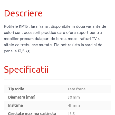
Descriere
Rotilele KM15 , fara frana , disponibile in doua variante de
culori sunt accesorii practice care ofera suport pentru
mobilier precum dulapuri de birou, mese, rafturi TV si
altele ce trebuiesc mutate. Ele pot rezista la sarcini de
pana la 13,5 kg.
Specificatii
Tip rotila
Fara frana
Diametru [mm]
30 mm
Inaltime
43 mm
Greutate maxima sustinuta
13.5