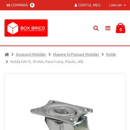
COMPARĂ
CONTUL MEU
0
LINK-URI
0
Accesorii Mobilier
Manere Si Picioare Mobilier
Rotile
Rotila KM15, 30 Mm, Fara Frana, Plastic, Alb