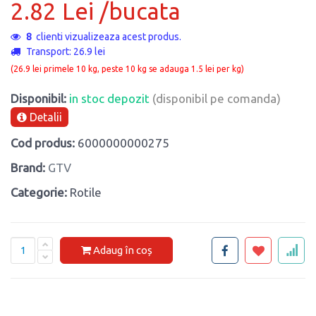
2.82 Lei /bucata
8
clienti vizualizeaza acest produs.
Transport: 26.9 lei
(26.9 lei primele 10 kg, peste 10 kg se adauga 1.5 lei per kg)
Disponibil:
in stoc depozit
(disponibil pe comanda)
Detalii
Cod produs:
6000000000275
Brand:
GTV
Categorie:
Rotile
Adaug în coș