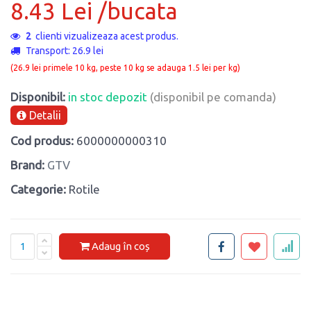
8.43 Lei /bucata
2
clienti vizualizeaza acest produs.
Transport: 26.9 lei
(26.9 lei primele 10 kg, peste 10 kg se adauga 1.5 lei per kg)
Disponibil:
in stoc depozit
(disponibil pe comanda)
Detalii
Cod produs:
6000000000310
Brand:
GTV
Categorie:
Rotile
Adaug în coș