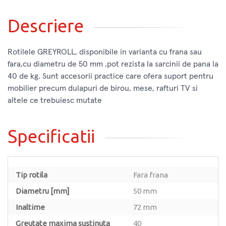
Descriere
Rotilele GREYROLL, disponibile in varianta cu frana sau
fara,cu diametru de 50 mm ,pot rezista la sarcinii de pana la
40 de kg. Sunt accesorii practice care ofera suport pentru
mobilier precum dulapuri de birou, mese, rafturi TV si
altele ce trebuiesc mutate
Specificatii
Tip rotila
Fara frana
Diametru [mm]
50 mm
Inaltime
72 mm
Greutate maxima sustinuta
40