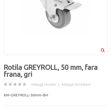
Rotila GREYROLL, 50 mm, fara
frana, gri
Adaugă review
|
Adaugă întrebare
KM-GREYROLL-50mm-BH