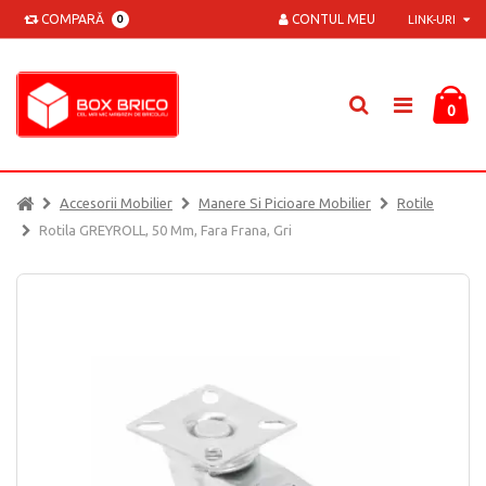
COMPARĂ
CONTUL MEU
0
LINK-URI
0
Accesorii Mobilier
Manere Si Picioare Mobilier
Rotile
Rotila GREYROLL, 50 Mm, Fara Frana, Gri