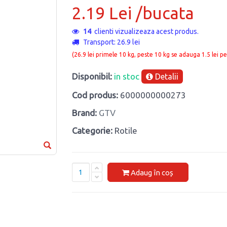
2.19 Lei /bucata
14
clienti vizualizeaza acest produs.
Transport: 26.9 lei
(26.9 lei primele 10 kg, peste 10 kg se adauga 1.5 lei pe
Disponibil:
in stoc
Detalii
Cod produs:
6000000000273
Brand:
GTV
Categorie:
Rotile
Adaug în coș