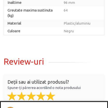
Inaltime
96 mm
Greutate maxima sustinuta
64
(kg)
Material
Plastic/aluminiu
Culoare
Negru
Review-uri
Deții sau ai utilizat produsul?
Spune-ți părerea acordând o nota produsului