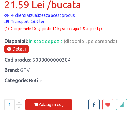
21.59 Lei /bucata
4
clienti vizualizeaza acest produs.
Transport: 26.9 lei
(26.9 lei primele 10 kg, peste 10 kg se adauga 1.5 lei per kg)
Disponibil:
in stoc depozit
(disponibil pe comanda)
Detalii
Cod produs:
6000000000304
Brand:
GTV
Categorie:
Rotile
Adaug în coș