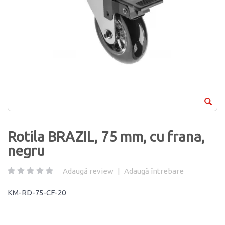
Rotila BRAZIL, 75 mm, cu frana,
negru
Adaugă review
|
Adaugă întrebare
KM-RD-75-CF-20