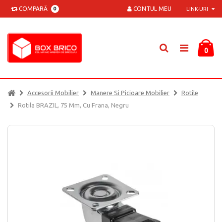
COMPARĂ
CONTUL MEU
0
LINK-URI
0
Accesorii Mobilier
Manere Si Picioare Mobilier
Rotile
Rotila BRAZIL, 75 Mm, Cu Frana, Negru