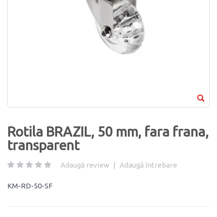
Rotila BRAZIL, 50 mm, fara frana,
transparent
Adaugă review
|
Adaugă întrebare
KM-RD-50-SF