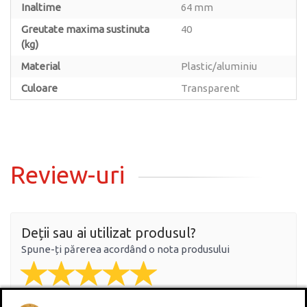
Inaltime
64 mm
Greutate maxima sustinuta
40
(kg)
Material
Plastic/aluminiu
Culoare
Transparent
Review-uri
Deții sau ai utilizat produsul?
Spune-ți părerea acordând o nota produsului