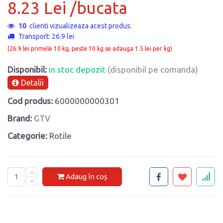
8.23 Lei /bucata
10
clienti vizualizeaza acest produs.
Transport: 26.9 lei
(26.9 lei primele 10 kg, peste 10 kg se adauga 1.5 lei per kg)
Disponibil:
in stoc depozit
(disponibil pe comanda)
Detalii
Cod produs:
6000000000301
Brand:
GTV
Categorie:
Rotile
Adaug în coș