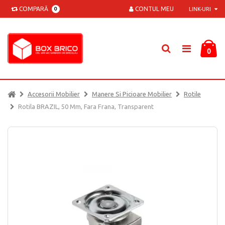
COMPARĂ
CONTUL MEU
0
LINK-URI
0
Accesorii Mobilier
Manere Si Picioare Mobilier
Rotile
Rotila BRAZIL, 50 Mm, Fara Frana, Transparent