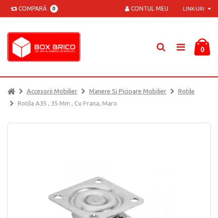
COMPARĂ
CONTUL MEU
0
LINK-URI
0
Accesorii Mobilier
Manere Si Picioare Mobilier
Rotile
Rotila A35 , 35 Mm , Cu Frana, Maro