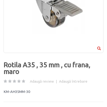
Rotila A35 , 35 mm , cu frana,
maro
Adaugă review
|
Adaugă întrebare
KM-AH35MM-30