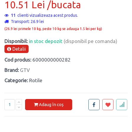
10.51 Lei /bucata
11
clienti vizualizeaza acest produs.
Transport: 26.9 lei
(26.9 lei primele 10 kg, peste 10 kg se adauga 1.5 lei per kg)
Disponibil:
in stoc depozit
(disponibil pe comanda)
Detalii
Cod produs:
6000000000282
Brand:
GTV
Categorie:
Rotile
Adaug în coș