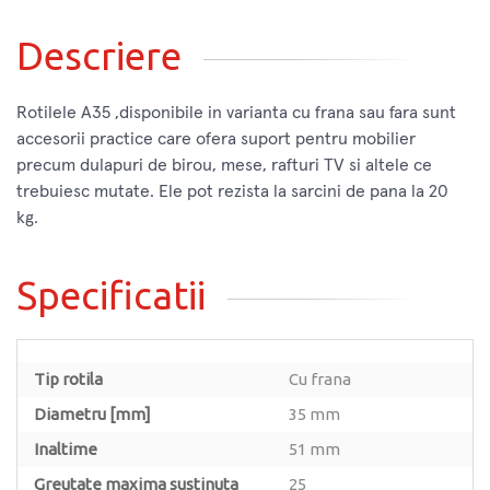
Descriere
Rotilele A35 ,disponibile in varianta cu frana sau fara sunt
accesorii practice care ofera suport pentru mobilier
precum dulapuri de birou, mese, rafturi TV si altele ce
trebuiesc mutate. Ele pot rezista la sarcini de pana la 20
kg.
Specificatii
Tip rotila
Cu frana
Diametru [mm]
35 mm
Inaltime
51 mm
Greutate maxima sustinuta
25