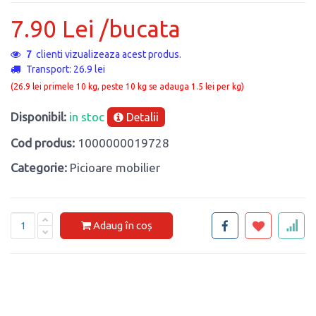
7.90 Lei /bucata
7
clienti vizualizeaza acest produs.
Transport: 26.9 lei
(26.9 lei primele 10 kg, peste 10 kg se adauga 1.5 lei per kg)
Disponibil:
in stoc
Detalii
Cod produs:
1000000019728
Categorie:
Picioare mobilier
Adaug în coș