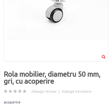
Rola mobilier, diametru 50 mm,
gri, cu acoperire
Adaugă review
|
Adaugă întrebare
acoperire