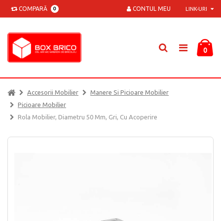
COMPARĂ
CONTUL MEU
0
LINK-URI
0
Accesorii Mobilier
Manere Si Picioare Mobilier
Picioare Mobilier
Rola Mobilier, Diametru 50 Mm, Gri, Cu Acoperire