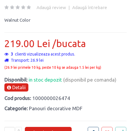
Adaugă review
|
Adaugă întrebare
Walnut Color
219.00 Lei /bucata
3
clienti vizualizeaza acest produs.
Transport: 26.9 lei
(26.9 lei primele 10 kg, peste 10 kg se adauga 1.5 lei per kg)
Disponibil:
in stoc depozit
(disponibil pe comanda)
Detalii
Cod produs:
1000000026474
Categorie:
Panouri decorative MDF