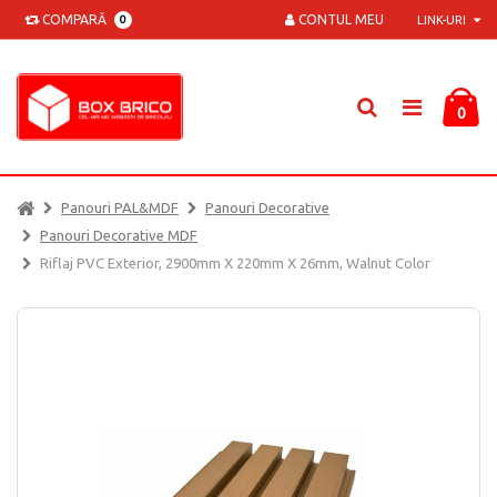
COMPARĂ
CONTUL MEU
0
LINK-URI
0
Panouri PAL&MDF
Panouri Decorative
Panouri Decorative MDF
Riflaj PVC Exterior, 2900mm X 220mm X 26mm, Walnut Color