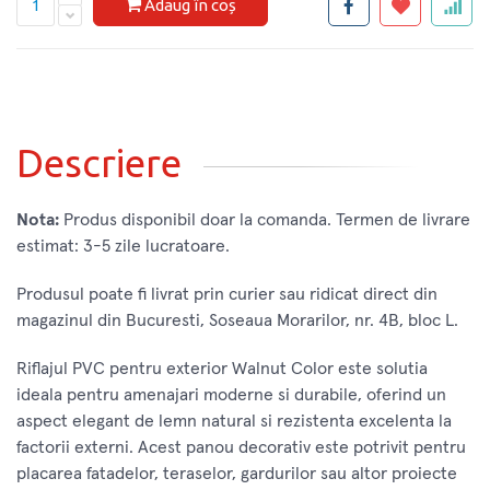
Adaug în coș
Descriere
Nota:
Produs disponibil doar la comanda. Termen de livrare
estimat: 3-5 zile lucratoare.
Produsul poate fi livrat prin curier sau ridicat direct din
magazinul din Bucuresti, Soseaua Morarilor, nr. 4B, bloc L.
Riflajul PVC pentru exterior Walnut Color este solutia
ideala pentru amenajari moderne si durabile, oferind un
aspect elegant de lemn natural si rezistenta excelenta la
factorii externi. Acest panou decorativ este potrivit pentru
placarea fatadelor, teraselor, gardurilor sau altor proiecte