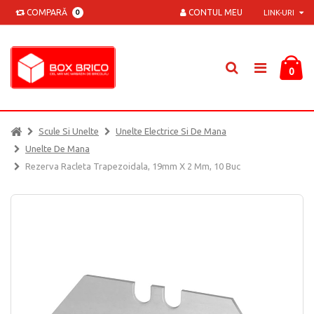
COMPARĂ
CONTUL MEU
0
LINK-URI
0
Scule Si Unelte
Unelte Electrice Si De Mana
Unelte De Mana
Rezerva Racleta Trapezoidala, 19mm X 2 Mm, 10 Buc