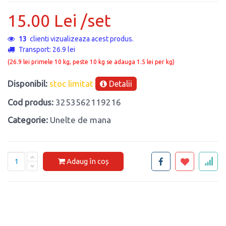
15.00 Lei /set
13
clienti vizualizeaza acest produs.
Transport: 26.9 lei
(26.9 lei primele 10 kg, peste 10 kg se adauga 1.5 lei per kg)
Disponibil:
stoc limitat
Detalii
Cod produs:
3253562119216
Categorie:
Unelte de mana
Adaug în coș