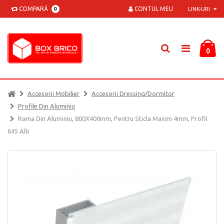
COMPARĂ
CONTUL MEU
0
LINK-URI
0
Accesorii Mobilier
Accesorii Dressing/dormitor
Profile Din Aluminiu
Rama Din Aluminiu, 800X400mm, Pentru Sticla Maxim 4mm, Profil
645 Alb