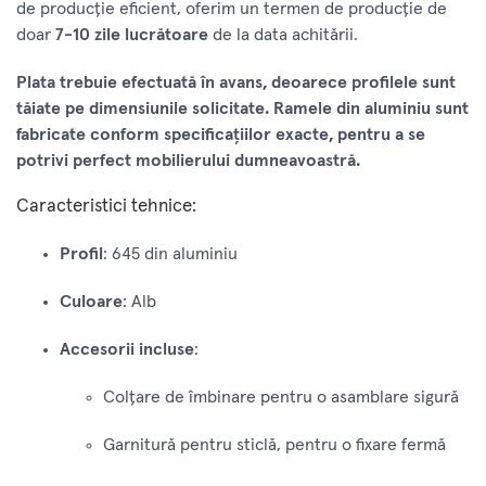
de producție eficient, oferim un termen de producție de
doar
7-10 zile lucrătoare
de la data achitării.
Plata trebuie efectuată în avans, deoarece profilele sunt
tăiate pe dimensiunile solicitate. Ramele din aluminiu sunt
fabricate conform specificațiilor exacte, pentru a se
potrivi perfect mobilierului dumneavoastră.
Caracteristici tehnice:
Profil
: 645 din aluminiu
Culoare
: Alb
Accesorii incluse
:
Colțare de îmbinare pentru o asamblare sigură
Garnitură pentru sticlă, pentru o fixare fermă