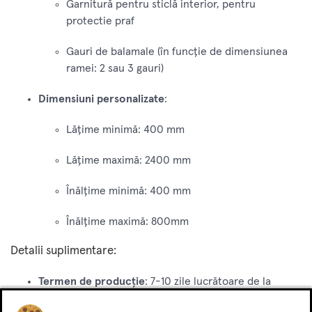
Garnitură pentru sticlă interior, pentru
protectie praf
Gauri de balamale (în funcție de dimensiunea
ramei: 2 sau 3 gauri)
Dimensiuni personalizate
:
Lățime minimă: 400 mm
Lățime maximă: 2400 mm
Înălțime minimă: 400 mm
Înălțime maximă: 800mm
Detalii suplimentare:
Termen de producție
: 7-10 zile lucrătoare de la
achitarea comenzii