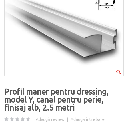
Profil maner pentru dressing,
model Y, canal pentru perie,
finisaj alb, 2.5 metri
Adaugă review
|
Adaugă întrebare