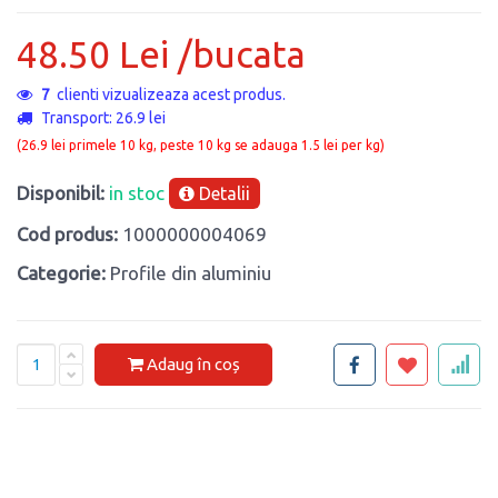
48.50 Lei /bucata
7
clienti vizualizeaza acest produs.
Transport: 26.9 lei
(26.9 lei primele 10 kg, peste 10 kg se adauga 1.5 lei per kg)
Disponibil:
in stoc
Detalii
Cod produs:
1000000004069
Categorie:
Profile din aluminiu
Adaug în coș