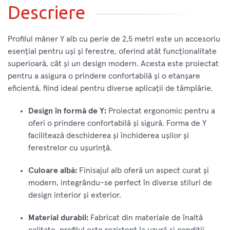
Descriere
Profilul mâner Y alb cu perie de 2,5 metri este un accesoriu
esențial pentru uși și ferestre, oferind atât funcționalitate
superioară, cât și un design modern. Acesta este proiectat
pentru a asigura o prindere confortabilă și o etanșare
eficientă, fiind ideal pentru diverse aplicații de tâmplărie.
Design în formă de Y:
Proiectat ergonomic pentru a
oferi o prindere confortabilă și sigură. Forma de Y
facilitează deschiderea și închiderea ușilor și
ferestrelor cu ușurință.
Culoare albă:
Finisajul alb oferă un aspect curat și
modern, integrându-se perfect în diverse stiluri de
design interior și exterior.
Material durabil:
Fabricat din materiale de înaltă
calitate, profilul este rezistent la uzură și condiții