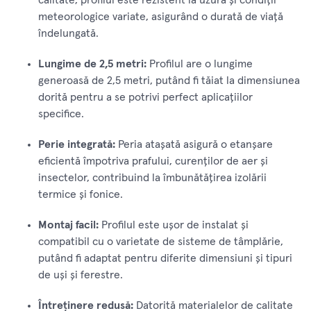
meteorologice variate, asigurând o durată de viață
îndelungată.
Lungime de 2,5 metri:
Profilul are o lungime
generoasă de 2,5 metri, putând fi tăiat la dimensiunea
dorită pentru a se potrivi perfect aplicațiilor
specifice.
Perie integrată:
Peria atașată asigură o etanșare
eficientă împotriva prafului, curenților de aer și
insectelor, contribuind la îmbunătățirea izolării
termice și fonice.
Montaj facil:
Profilul este ușor de instalat și
compatibil cu o varietate de sisteme de tâmplărie,
putând fi adaptat pentru diferite dimensiuni și tipuri
de uși și ferestre.
Întreținere redusă:
Datorită materialelor de calitate