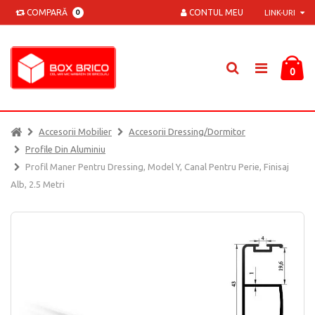
COMPARĂ
CONTUL MEU
0
LINK-URI
0
Accesorii Mobilier
Accesorii Dressing/dormitor
Profile Din Aluminiu
Profil Maner Pentru Dressing, Model Y, Canal Pentru Perie, Finisaj
Alb, 2.5 Metri