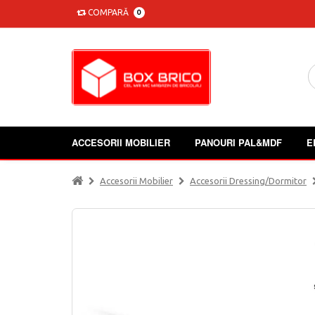
COMPARĂ
0
ACCESORII MOBILIER
PANOURI PAL&MDF
E
Accesorii Mobilier
Accesorii Dressing/dormitor