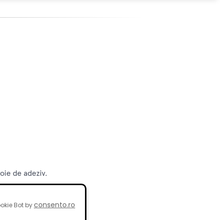
oie de adeziv.
consento.ro
okie Bot by