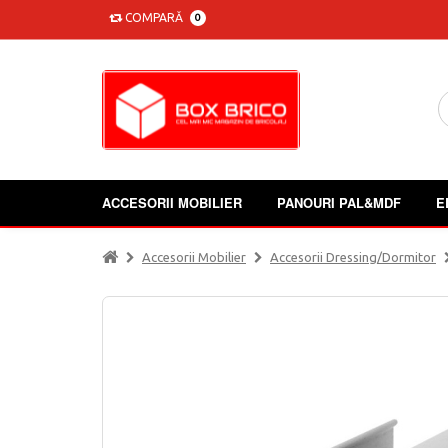
COMPARĂ
0
ACCESORII MOBILIER
PANOURI PAL&MDF
E
Accesorii Mobilier
Accesorii Dressing/dormitor