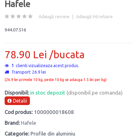
Hafele
Adaugă review
|
Adaugă întrebare
944.07.516
78.90 Lei /bucata
1
clienti vizualizeaza acest produs.
Transport: 26.9 lei
(26.9 lei primele 10 kg, peste 10 kg se adauga 1.5 lei per kg)
Disponibil:
in stoc depozit
(disponibil pe comanda)
Detalii
Cod produs:
1000000018608
Brand:
Hafele
Categorie:
Profile din aluminiu