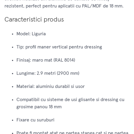
rezistent, perfect pentru aplicatii cu PAL/MDF de 18 mm.
Caracteristici produs
Model: Liguria
Tip: profil maner vertical pentru dressing
Finisaj: maro mat (RAL 8014)
Lungime: 2.9 metri (2900 mm)
Material: aluminiu durabil si usor
Compatibil cu sisteme de usi glisante si dressing cu
grosime panou 18 mm
Fixare cu suruburi
Poate fi montat atat pe partea stanga cat si pe partea