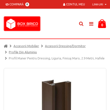
COMPARĂ
CONTUL MEU
0
LINK-URI
0
Accesorii Mobilier
Accesorii Dressing/dormitor
Profile Din Aluminiu
Profil Maner Pentru Dressing, Liguria, Finisaj Maro, 2.9 Metri, Hafele