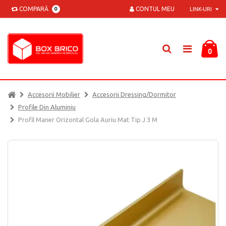
COMPARĂ
CONTUL MEU
0
LINK-URI
0
Accesorii Mobilier
Accesorii Dressing/dormitor
Profile Din Aluminiu
Profil Maner Orizontal Gola Auriu Mat Tip J 3 M