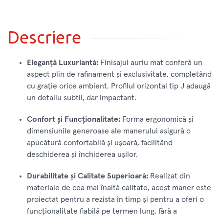
Descriere
Eleganță Luxuriantă:
Finisajul auriu mat conferă un
aspect plin de rafinament și exclusivitate, completând
cu grație orice ambient. Profilul orizontal tip J adaugă
un detaliu subtil, dar impactant.
Confort și Funcționalitate:
Forma ergonomică și
dimensiunile generoase ale manerului asigură o
apucătură confortabilă și ușoară, facilitând
deschiderea și închiderea ușilor.
Durabilitate și Calitate Superioară:
Realizat din
materiale de cea mai înaltă calitate, acest maner este
proiectat pentru a rezista în timp și pentru a oferi o
funcționalitate fiabilă pe termen lung, fără a