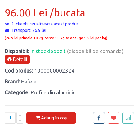
96.00 Lei /bucata
1
clienti vizualizeaza acest produs.
Transport: 26.9 lei
(26.9 lei primele 10 kg, peste 10 kg se adauga 1.5 lei per kg)
Disponibil:
in stoc depozit
(disponibil pe comanda)
Detalii
Cod produs:
1000000002324
Brand:
Hafele
Categorie:
Profile din aluminiu
Adaug în coș