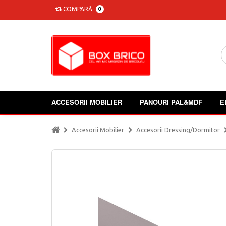
COMPARĂ
0
ACCESORII MOBILIER
PANOURI PAL&MDF
E
Accesorii Mobilier
Accesorii Dressing/dormitor