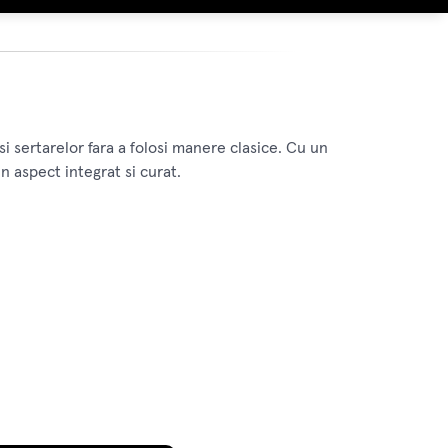
i sertarelor fara a folosi manere clasice. Cu un
un aspect integrat si curat.