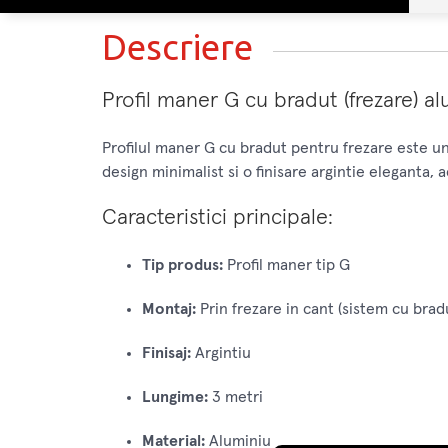
Descriere
Profil maner G cu bradut (frezare) al
Profilul maner G cu bradut pentru frezare este un 
design minimalist si o finisare argintie eleganta, 
Caracteristici principale:
Tip produs:
Profil maner tip G
Montaj:
Prin frezare in cant (sistem cu brad
Finisaj:
Argintiu
Lungime:
3 metri
Material:
Aluminiu