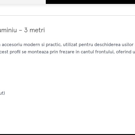
uminiu – 3 metri
accesoriu modern si practic, utilizat pentru deschiderea usilor s
acest profil se monteaza prin frezare in cantul frontului, oferind 
ut)