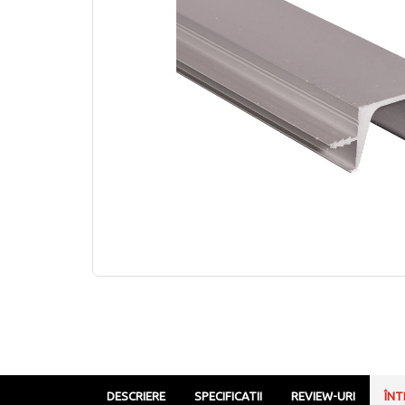
DESCRIERE
SPECIFICATII
REVIEW-URI
ÎNT