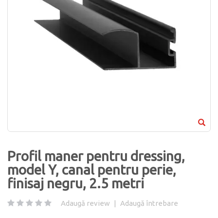
Profil maner pentru dressing,
model Y, canal pentru perie,
finisaj negru, 2.5 metri
Adaugă review
|
Adaugă întrebare