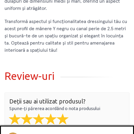
dulapuri de dimensiuni medii și mari, oferind un aspect
uniform și atrăgător.
Transformă aspectul și funcționalitatea dressingului tău cu
acest profil de mânere Y negru cu canal perie de 2.5 metri
și bucură-te de un spațiu organizat și elegant în locuința
ta. Optează pentru calitate și stil pentru amenajarea
interioară a spațiului tău!
Review-uri
Deții sau ai utilizat produsul?
Spune-ți părerea acordând o nota produsului