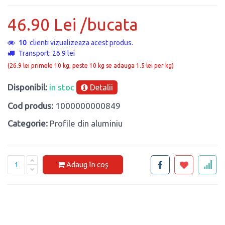
46.90 Lei /bucata
10
clienti vizualizeaza acest produs.
Transport: 26.9 lei
(26.9 lei primele 10 kg, peste 10 kg se adauga 1.5 lei per kg)
Disponibil:
in stoc
Detalii
Cod produs:
1000000000849
Categorie:
Profile din aluminiu
Adaug în coș