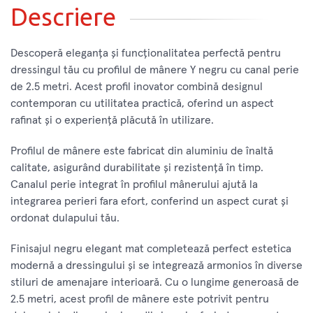
Descriere
Descoperă eleganța și funcționalitatea perfectă pentru
dressingul tău cu profilul de mânere Y negru cu canal perie
de 2.5 metri. Acest profil inovator combină designul
contemporan cu utilitatea practică, oferind un aspect
rafinat și o experiență plăcută în utilizare.
Profilul de mânere este fabricat din aluminiu de înaltă
calitate, asigurând durabilitate și rezistență în timp.
Canalul perie integrat în profilul mânerului ajută la
integrarea perieri fara efort, conferind un aspect curat și
ordonat dulapului tău.
Finisajul negru elegant mat completează perfect estetica
modernă a dressingului și se integrează armonios în diverse
stiluri de amenajare interioară. Cu o lungime generoasă de
2.5 metri, acest profil de mânere este potrivit pentru