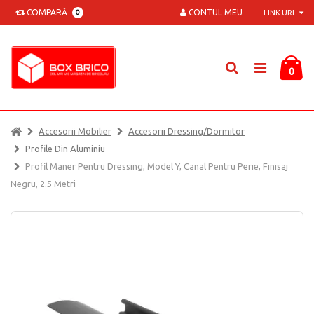
COMPARĂ
CONTUL MEU
0
LINK-URI
0
Accesorii Mobilier
Accesorii Dressing/dormitor
Profile Din Aluminiu
Profil Maner Pentru Dressing, Model Y, Canal Pentru Perie, Finisaj
Negru, 2.5 Metri