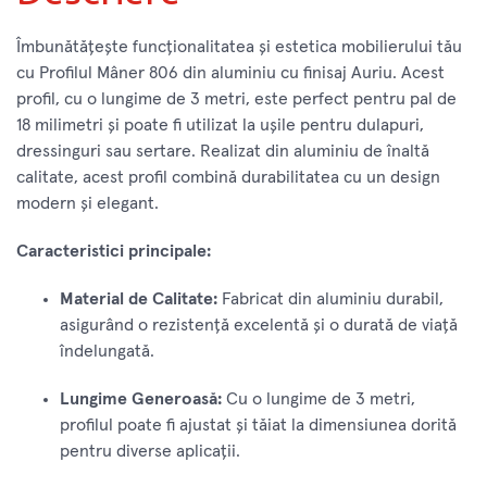
Îmbunătățește funcționalitatea și estetica mobilierului tău
cu Profilul Mâner 806 din aluminiu cu finisaj Auriu. Acest
profil, cu o lungime de 3 metri, este perfect pentru pal de
18 milimetri și poate fi utilizat la ușile pentru dulapuri,
dressinguri sau sertare. Realizat din aluminiu de înaltă
calitate, acest profil combină durabilitatea cu un design
modern și elegant.
Caracteristici principale:
Material de Calitate:
Fabricat din aluminiu durabil,
asigurând o rezistență excelentă și o durată de viață
îndelungată.
Lungime Generoasă:
Cu o lungime de 3 metri,
profilul poate fi ajustat și tăiat la dimensiunea dorită
pentru diverse aplicații.