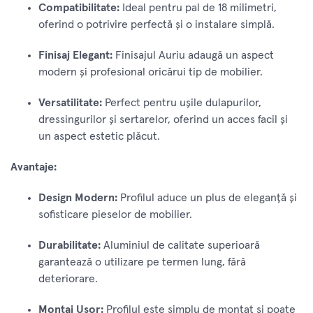
Compatibilitate:
Ideal pentru pal de 18 milimetri,
oferind o potrivire perfectă și o instalare simplă.
Finisaj Elegant:
Finisajul Auriu adaugă un aspect
modern și profesional oricărui tip de mobilier.
Versatilitate:
Perfect pentru ușile dulapurilor,
dressingurilor și sertarelor, oferind un acces facil și
un aspect estetic plăcut.
Avantaje:
Design Modern:
Profilul aduce un plus de eleganță și
sofisticare pieselor de mobilier.
Durabilitate:
Aluminiul de calitate superioară
garantează o utilizare pe termen lung, fără
deteriorare.
Montaj Ușor:
Profilul este simplu de montat și poate