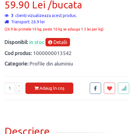
59.90 Lei /bucata
3
clienti vizualizeaza acest produs.
Transport: 26.9 lei
(26.9 lei primele 10 kg, peste 10 kg se adauga 1.5 lei per kg)
Disponibil:
in stoc
Detalii
Cod produs:
1000000013542
Categorie:
Profile din aluminiu
Adaug în coș
Descriere