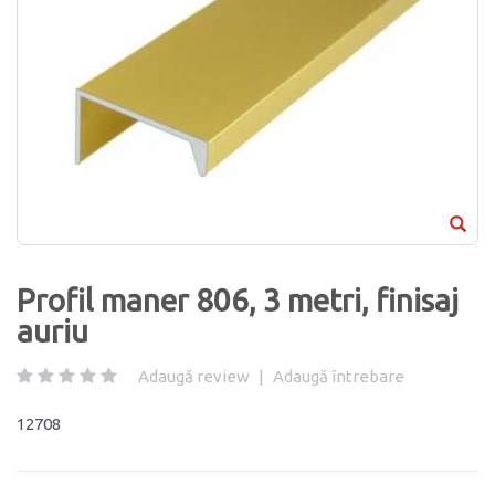
Profil maner 806, 3 metri, finisaj
auriu
Adaugă review
|
Adaugă întrebare
12708