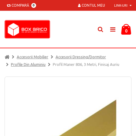
COMPARĂ
CONTUL MEU
0
LINK-URI
0
Accesorii Mobilier
Accesorii Dressing/dormitor
Profile Din Aluminiu
Profil Maner 806, 3 Metri, Finisaj Auriu