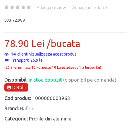
Adaugă review
|
Adaugă întrebare
833.72.989
78.90 Lei /bucata
14
clienti vizualizeaza acest produs.
Transport: 26.9 lei
(26.9 lei primele 10 kg, peste 10 kg se adauga 1.5 lei per kg)
Disponibil:
in stoc depozit
(disponibil pe comanda)
Detalii
Cod produs:
1000000003963
Brand:
Hafele
Categorie:
Profile din aluminiu