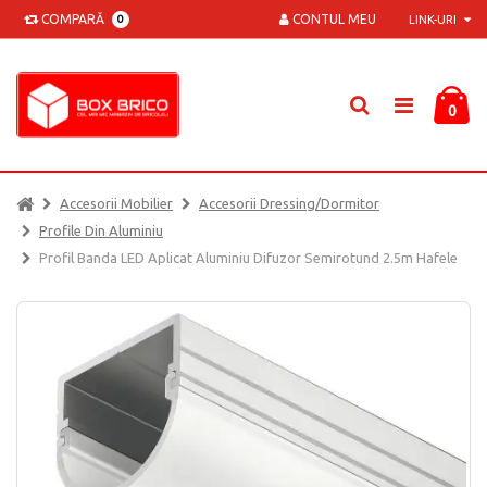
COMPARĂ
CONTUL MEU
0
LINK-URI
0
Accesorii Mobilier
Accesorii Dressing/dormitor
Profile Din Aluminiu
Profil Banda LED Aplicat Aluminiu Difuzor Semirotund 2.5m Hafele