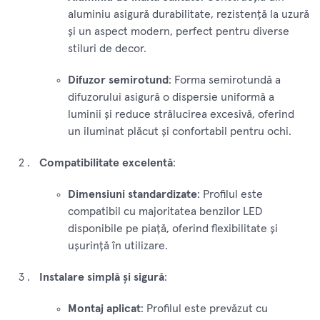
aluminiu asigură durabilitate, rezistență la uzură
și un aspect modern, perfect pentru diverse
stiluri de decor.
Difuzor semirotund
: Forma semirotundă a
difuzorului asigură o dispersie uniformă a
luminii și reduce strălucirea excesivă, oferind
un iluminat plăcut și confortabil pentru ochi.
Compatibilitate excelentă
:
Dimensiuni standardizate
: Profilul este
compatibil cu majoritatea benzilor LED
disponibile pe piață, oferind flexibilitate și
ușurință în utilizare.
Instalare simplă și sigură
:
Montaj aplicat
: Profilul este prevăzut cu