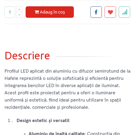
Adaug în coș
Descriere
Profilul LED aplicat din aluminiu cu difuzor semirotund de la
Hafele reprezintă o soluție sofisticată și eficientă pentru
integrarea benzilor LED în diverse aplicații de iluminat.
Acest profil este proiectat pentru a oferi o iluminare
uniformă și estetică, fiind ideal pentru utilizare în spații
rezidențiale, comerciale și profesionale.
Design estetic și versatil
:
Aluminiu de înaltă calitate
: Construcția din