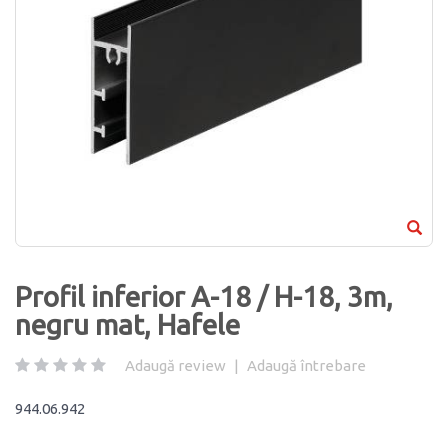
Profil inferior A-18 / H-18, 3m,
negru mat, Hafele
Adaugă review
|
Adaugă întrebare
944.06.942