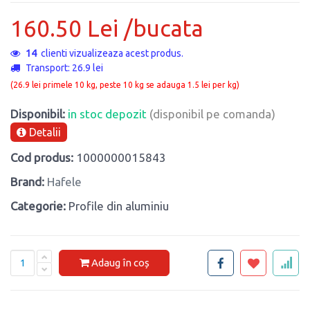
160.50 Lei /bucata
14
clienti vizualizeaza acest produs.
Transport: 26.9 lei
(26.9 lei primele 10 kg, peste 10 kg se adauga 1.5 lei per kg)
Disponibil:
in stoc depozit
(disponibil pe comanda)
Detalii
Cod produs:
1000000015843
Brand:
Hafele
Categorie:
Profile din aluminiu
Adaug în coș