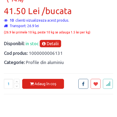
41.50 Lei /bucata
10
clienti vizualizeaza acest produs.
Transport: 26.9 lei
(26.9 lei primele 10 kg, peste 10 kg se adauga 1.5 lei per kg)
Disponibil:
in stoc
Detalii
Cod produs:
1000000006131
Categorie:
Profile din aluminiu
Adaug în coș