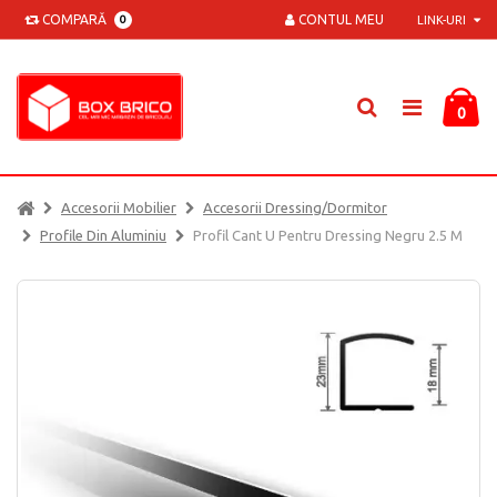
COMPARĂ
CONTUL MEU
0
LINK-URI
0
Accesorii Mobilier
Accesorii Dressing/dormitor
Profile Din Aluminiu
Profil Cant U Pentru Dressing Negru 2.5 M