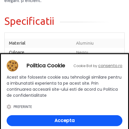
elegant și eficient.
Specificatii
Material
Aluminiu
Culoare
Negru
Lungime
2.5 m
Politica Cookie
consento.ro
Cookie Bot by
Acest site foloseste cookie sau tehnologii similare pentru
a imbunatatii experienta ta pe acest site. Prin
continuarea accesarii site-ului esti de acord cu Politica
Review-uri
de confidentialitate
PREFERINTE
Accepta
Deții sau ai utilizat produsul?