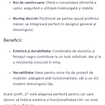
Rol de ramforsare:
Oferă o consolidare eficientă a
ușilor, asigurând o utilizare îndelungată și stabilă.
Montaj discret:
Poziționat pe partea opusă profilului
mâner, se integrează perfect în designul general al
dressingului.
Beneficii:
Estetică și durabilitate:
Combinația de aluminiu și
finisajul negru contribuie la un look sofisticat, dar și la
o rezistență crescută în timp.
Versatilitate:
Ideal pentru orice tip de proiect de
mobilier, adăugând atât funcționalitate, cât și un stil
modern dressingului tău.
Acest profil „U” este alegerea perfectă pentru cei care
doresc să îmbine estetica și funcționalitatea într-un mod