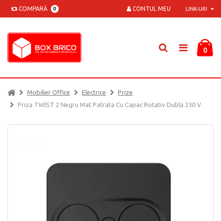
COMPARĂ
CONTUL MEU
0
LINK-URI
0
Mobilier Office
Electrice
Prize
Priza TWIST 2 Negru Mat Patrata Cu Capac Rotativ Dubla 230 V