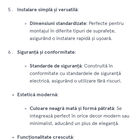
Instalare simplă și versatilă
:
Dimensiuni standardizate
: Perfecte pentru
montajul în diferite tipuri de suprafețe,
asigurând o instalare rapidă și ușoară.
Siguranță și conformitate
:
Standarde de siguranță
: Construită în
conformitate cu standardele de siguranță
electrică, asigurând o utilizare fără riscuri.
Estetică modernă
:
Culoare neagră mată și formă pătrată
: Se
integrează perfect în orice decor modern sau
minimalist, aducând un plus de eleganță.
Funcționalitate crescută
: