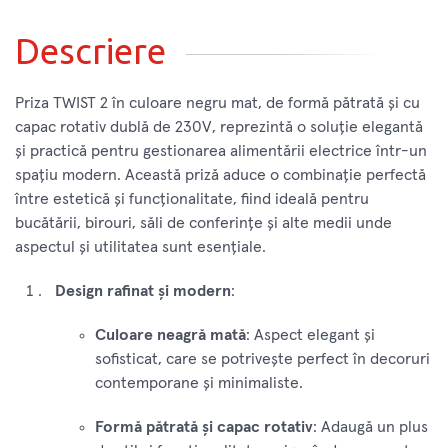
Descriere
Priza TWIST 2 în culoare negru mat, de formă pătrată și cu
capac rotativ dublă de 230V, reprezintă o soluție elegantă
și practică pentru gestionarea alimentării electrice într-un
spațiu modern. Această priză aduce o combinație perfectă
între estetică și funcționalitate, fiind ideală pentru
bucătării, birouri, săli de conferințe și alte medii unde
aspectul și utilitatea sunt esențiale.
Design rafinat și modern
:
Culoare neagră mată
: Aspect elegant și
sofisticat, care se potrivește perfect în decoruri
contemporane și minimaliste.
Formă pătrată și capac rotativ
: Adaugă un plus