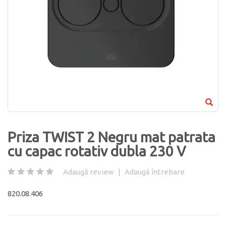
Priza TWIST 2 Negru mat patrata
cu capac rotativ dubla 230 V
Adaugă review
|
Adaugă întrebare
820.08.406