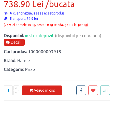
738.90 Lei /bucata
4
clienti vizualizeaza acest produs.
Transport: 26.9 lei
(26.9 lei primele 10 kg, peste 10 kg se adauga 1.5 lei per kg)
Disponibil:
in stoc depozit
(disponibil pe comanda)
Detalii
Cod produs:
1000000003918
Brand:
Hafele
Categorie:
Prize
Adaug în coș