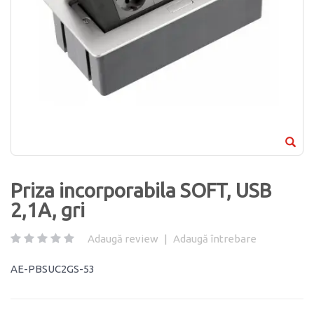
Priza incorporabila SOFT, USB
2,1A, gri
Adaugă review
|
Adaugă întrebare
AE-PBSUC2GS-53