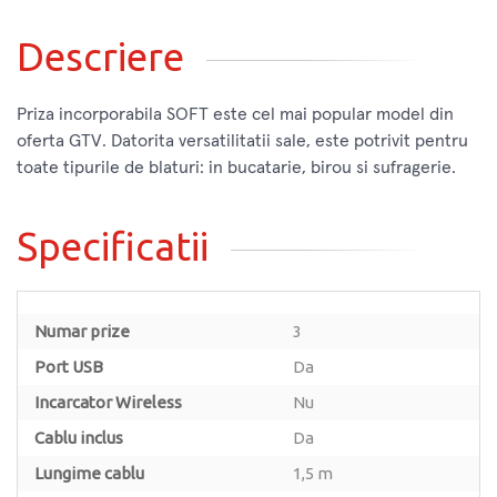
Descriere
Priza incorporabila SOFT este cel mai popular model din
oferta GTV. Datorita versatilitatii sale, este potrivit pentru
toate tipurile de blaturi: in bucatarie, birou si sufragerie.
Specificatii
Numar prize
3
Port USB
Da
Incarcator Wireless
Nu
Cablu inclus
Da
Lungime cablu
1,5 m