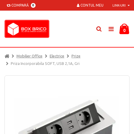
COMPARĂ
CONTUL MEU
0
LINK-URI
0
Mobilier Office
Electrice
Prize
Priza Incorporabila SOFT, USB 2,1A, Gri