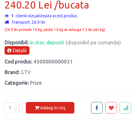
240.20 Lei /bucata
1
clienti vizualizeaza acest produs.
Transport: 26.9 lei
(26.9 lei primele 10 kg, peste 10 kg se adauga 1.5 lei per kg)
Disponibil:
in stoc depozit
(disponibil pe comanda)
Detalii
Cod produs:
4300000000031
Brand:
GTV
Categorie:
Prize
Adaug în coș