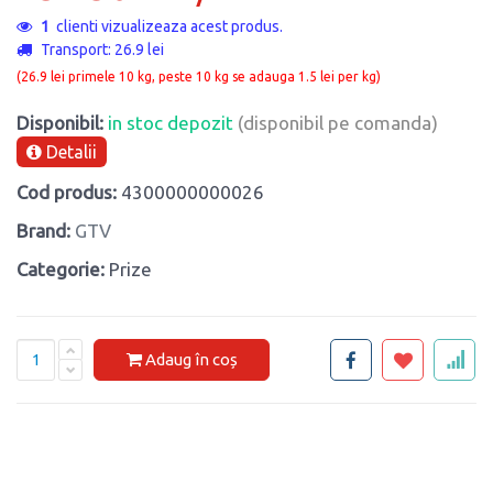
1
clienti vizualizeaza acest produs.
Transport: 26.9 lei
(26.9 lei primele 10 kg, peste 10 kg se adauga 1.5 lei per kg)
Disponibil:
in stoc depozit
(disponibil pe comanda)
Detalii
Cod produs:
4300000000026
Brand:
GTV
Categorie:
Prize
Adaug în coș