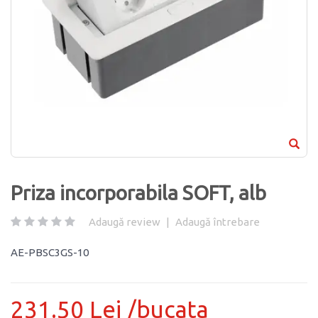
Priza incorporabila SOFT, alb
Adaugă review
|
Adaugă întrebare
AE-PBSC3GS-10
231.50 Lei /bucata