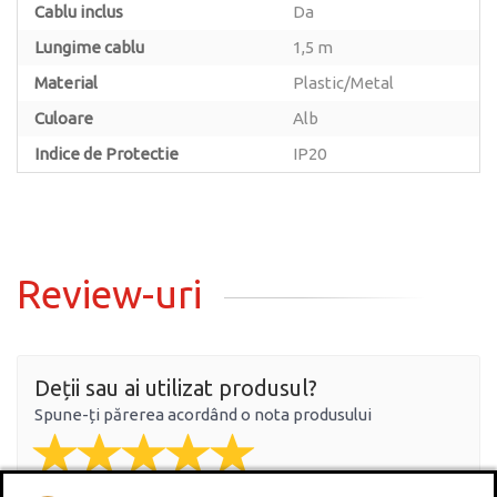
Cablu inclus
Da
Lungime cablu
1,5 m
Material
Plastic/Metal
Culoare
Alb
Indice de Protectie
IP20
Review-uri
Deții sau ai utilizat produsul?
Spune-ți părerea acordând o nota produsului